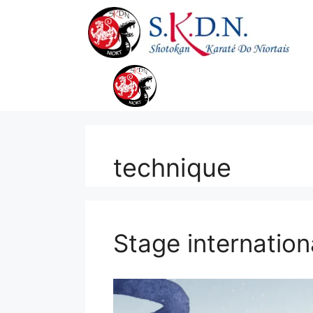
Aller
au
contenu
technique
Stage internation