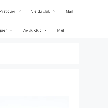
Pratiquer
Vie du club
Mail
quer
Vie du club
Mail