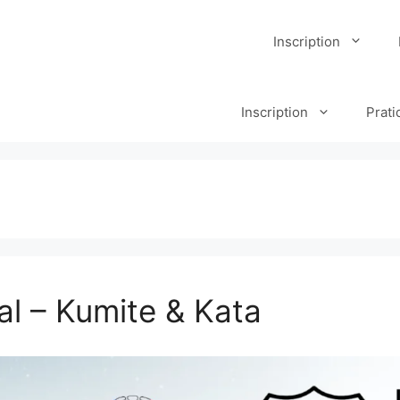
Inscription
Inscription
Prati
al – Kumite & Kata