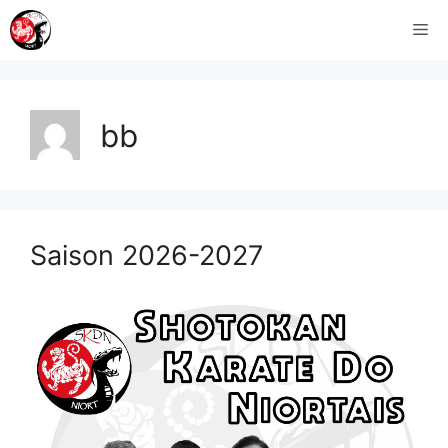
Aller
Me
au
contenu
bb
Saison 2026-2027